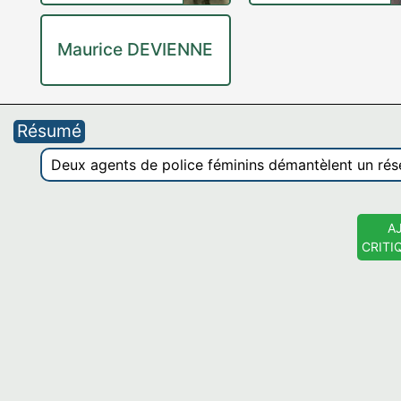
Maurice DEVIENNE
Résumé
Deux agents de police féminins démantèlent un rés
A
CRITI