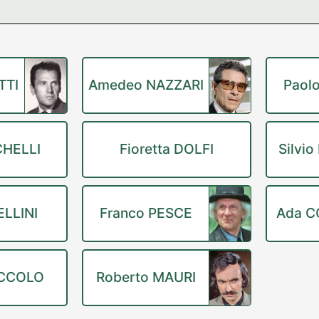
TTI
Amedeo NAZZARI
Paol
CHELLI
Fioretta DOLFI
Silvi
ELLINI
Franco PESCE
Ada C
ACCOLO
Roberto MAURI