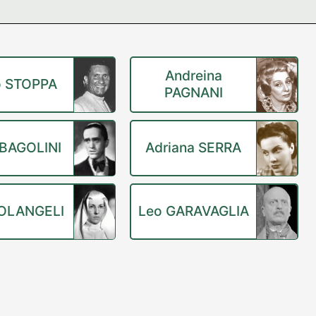
Andreina
o STOPPA
PAGNANI
o BAGOLINI
Adriana SERRA
OLANGELI
Leo GARAVAGLIA