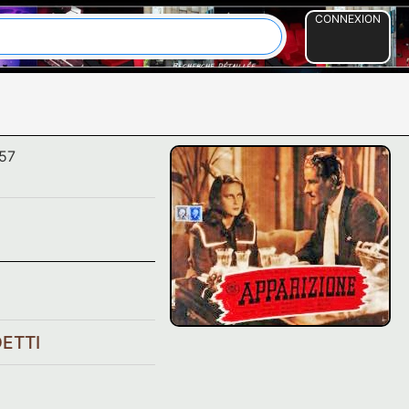
CONNEXION
57
DETTI