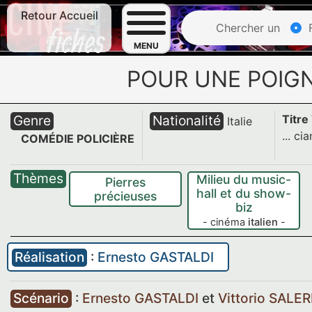
Retour Accueil
Chercher un
F
MENU
POUR UNE POIG
Genre
Nationalité
Titre
Italie
... ci
COMÉDIE POLICIÈRE
Thèmes
Milieu du music-
Pierres
hall et du show-
précieuses
biz
- cinéma
italien
-
Réalisation
:
Ernesto GASTALDI
Scénario
:
Ernesto GASTALDI
et
Vittorio SALE