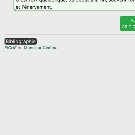
et l'énervement.
A
CRITI
Bibliographie
FICHE
de
Monsieur Cinéma