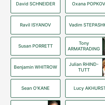
David SCHNEIDER
Oxana POPKO
Ravil ISYANOV
Vadim STEPASH
Tony
Susan PORRETT
ARMATRADING
Julian RHIND-
Benjamin WHITROW
TUTT
Sean O'KANE
Lucy AKHURS