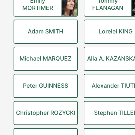
Emily
Tommy
MORTIMER
FLANAGAN
Adam SMITH
Lorelei KING
Michael MARQUEZ
Alla A. KAZANSK
Peter GUINNESS
Alexander TIUT
Christopher ROZYCKI
Stephen TILLE