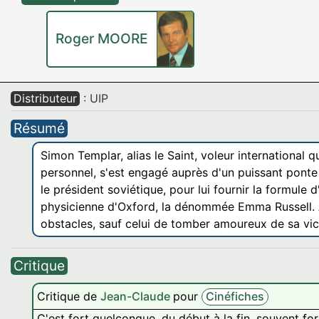
Roger MOORE
Distributeur
: UIP
Résumé
Simon Templar, alias le Saint, voleur international
personnel, s'est engagé auprès d'un puissant ponte 
le président soviétique, pour lui fournir la formule
physicienne d'Oxford, la dénommée Emma Russell. 
obstacles, sauf celui de tomber amoureux de sa vic
Critique
Critique de
Jean-Claude
pour
Cinéfiches
C'est fort quelconque, du début à la fin, souvent for