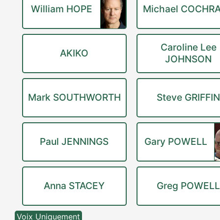
William HOPE
Michael COCHR
Caroline Lee
AKIKO
JOHNSON
Mark SOUTHWORTH
Steve GRIFFI
Paul JENNINGS
Gary POWELL
Anna STACEY
Greg POWEL
Voix Uniquement