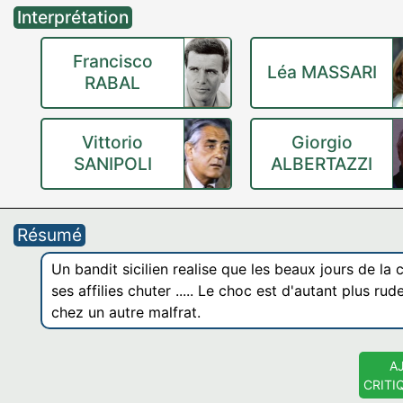
Interprétation
Francisco
Léa MASSARI
RABAL
Vittorio
Giorgio
SANIPOLI
ALBERTAZZI
Résumé
Un bandit sicilien realise que les beaux jours de la
ses affilies chuter ..... Le choc est d'autant plus rude
chez un autre malfrat.
A
CRITI