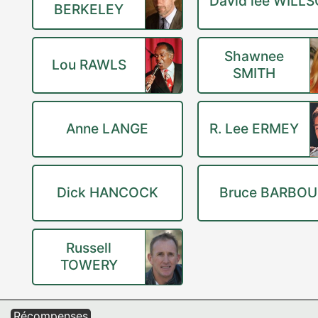
David lee WILL
BERKELEY
Shawnee
Lou RAWLS
SMITH
Anne LANGE
R. Lee ERMEY
Dick HANCOCK
Bruce BARBOU
Russell
TOWERY
Récompenses