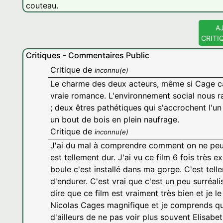
couteau.
A
CRITI
Critiques - Commentaires Public
Critique de
inconnu(e)
Le charme des deux acteurs, même si Cage cab
vraie romance. L'environnement social nous ra
; deux êtres pathétiques qui s'accrochent l'un
un bout de bois en plein naufrage.
Critique de
inconnu(e)
J'ai du mal à comprendre comment on ne peut p
est tellement dur. J'ai vu ce film 6 fois très 
boule c'est installé dans ma gorge. C'est te
d'endurer. C'est vrai que c'est un peu surréal
dire que ce film est vraiment très bien et je le
Nicolas Cages magnifique et je comprends qu'
d'ailleurs de ne pas voir plus souvent Elisabeth