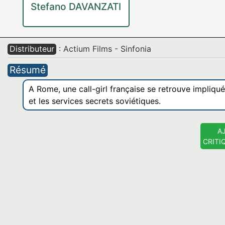
Stefano DAVANZATI
Distributeur
: Actium Films - Sinfonia
Résumé
A Rome, une call-girl française se retrouve impliqué
et les services secrets soviétiques.
A
CRITI