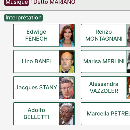
Musique
:
Detto MARIANO
Interprétation
Edwige
Renzo
FENECH
MONTAGNANI
Lino BANFI
Marisa MERLINI
Alessandra
Jacques STANY
VAZZOLER
Adolfo
Marcella PETRE
BELLETTI