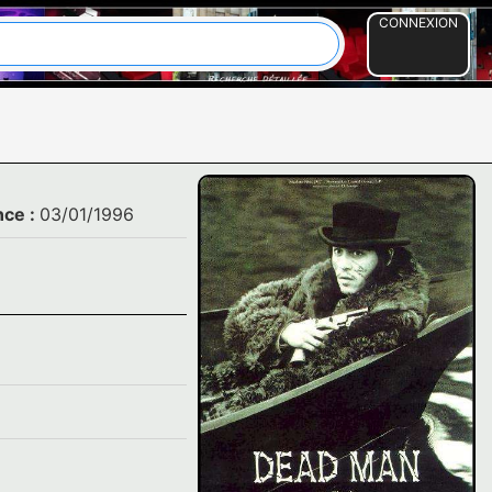
CONNEXION
nce :
03/01/1996