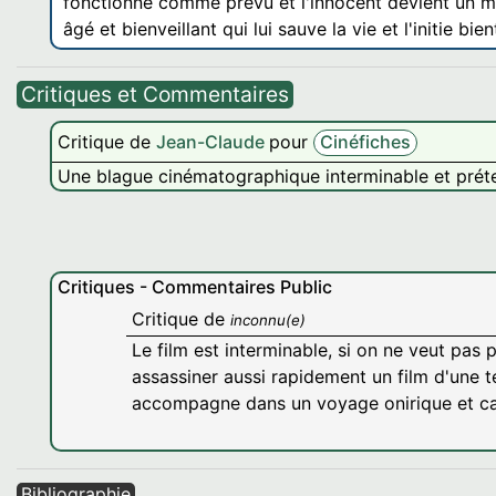
fonctionne comme prévu et l'innocent devient un meu
âgé et bienveillant qui lui sauve la vie et l'initie bi
Critiques et Commentaires
Critique de
Jean-Claude
pour
Cinéfiches
Une blague cinématographique interminable et préten
Critiques - Commentaires Public
Critique de
inconnu(e)
Le film est interminable, si on ne veut pas 
assassiner aussi rapidement un film d'une t
accompagne dans un voyage onirique et cau
Bibliographie