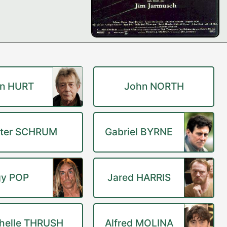
n HURT
John NORTH
ter SCHRUM
Gabriel BYRNE
gy POP
Jared HARRIS
helle THRUSH
Alfred MOLINA