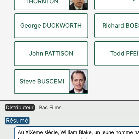
THORNTON
George DUCKWORTH
Richard BOE
John PATTISON
Todd PFE
Steve BUSCEMI
Distributeur
: Bac Films
Résumé
Au XIXeme siècle, William Blake, un jeune homme naïf