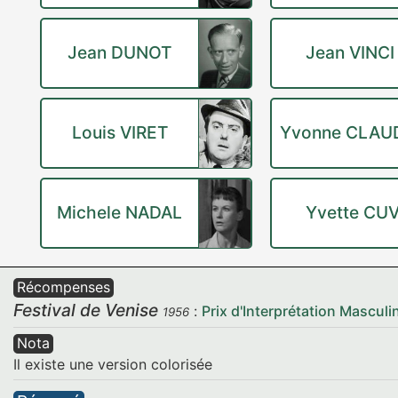
Jean DUNOT
Jean VINCI
Louis VIRET
Yvonne CLAU
Michele NADAL
Yvette CU
Récompenses
Festival de Venise
:
Prix d'Interprétation Masculi
1956
Nota
Il existe une version colorisée