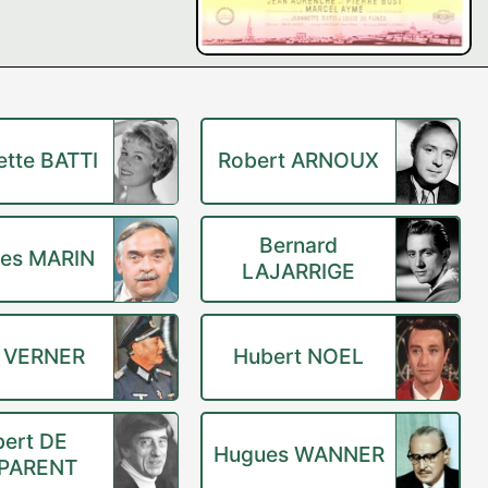
ette BATTI
Robert ARNOUX
Bernard
es MARIN
LAJARRIGE
 VERNER
Hubert NOEL
ert DE
Hugues WANNER
PARENT