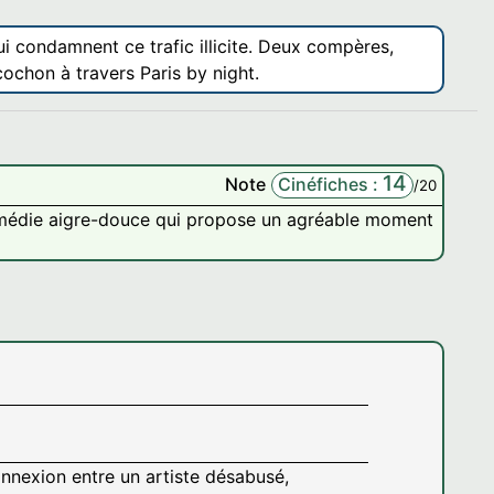
i condamnent ce trafic illicite. Deux compères,
cochon à travers Paris by night.
14
Note
Cinéfiches :
/20
comédie aigre-douce qui propose un agréable moment
onnexion entre un artiste désabusé,