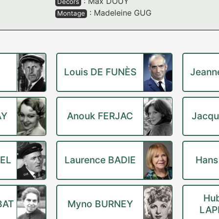
:
Max DOUY
Décors
:
Madeleine GUG
Montage
Louis DE FUNÈS
Jeann
AY
Anouk FERJAC
Jacqu
EL
Laurence BADIE
Hans
Hub
BAT
Myno BURNEY
LAP