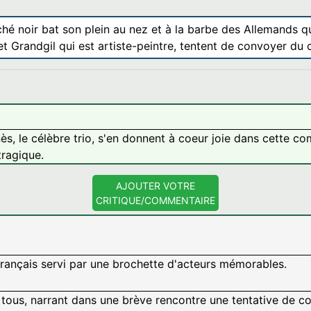
é noir bat son plein au nez et à la barbe des Allemands qu
et Grandgil qui est artiste-peintre, tentent de convoyer du 
s, le célèbre trio, s'en donnent à coeur joie dans cette 
tragique.
AJOUTER VOTRE
CRITIQUE/COMMENTAIRE
ançais servi par une brochette d'acteurs mémorables.
e tous, narrant dans une brève rencontre une tentative de c