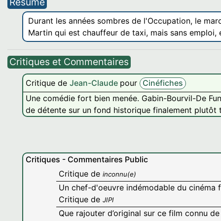
Résumé
Durant les années sombres de l'Occupation, le march
Martin qui est chauffeur de taxi, mais sans emploi, 
Critiques et Commentaires
Critique de
Jean-Claude
pour
Cinéfiches
Une comédie fort bien menée. Gabin-Bourvil-De Funè
de détente sur un fond historique finalement plutôt 
Critiques - Commentaires Public
Critique de
inconnu(e)
Un chef-d'oeuvre indémodable du cinéma fr
Critique de
JIPI
Que rajouter d’original sur ce film connu d