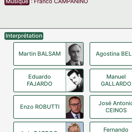
Musique
:
Franco CAMPANINO
Interprétation
Martin BALSAM
Agostina BEL
Eduardo
Manuel
FAJARDO
GALLARDO
José Antoni
Enzo ROBUTTI
CEINOS
Fernando