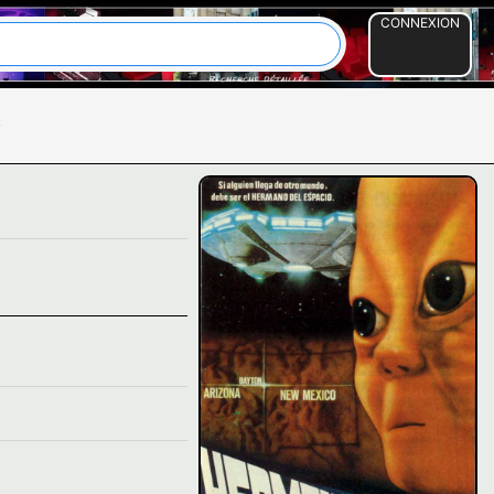
CONNEXION
-