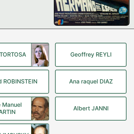
a TORTOSA
Geoffrey REYLI
d ROBINSTEIN
Ana raquel DIAZ
 Manuel
Albert JANNI
ARTIN