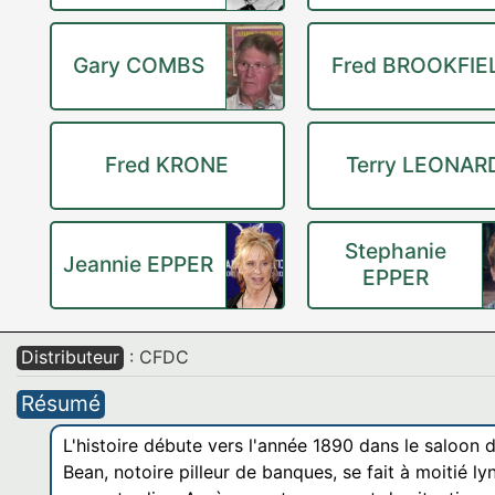
Gary COMBS
Fred BROOKFIE
Fred KRONE
Terry LEONAR
Stephanie
Jeannie EPPER
EPPER
Distributeur
: CFDC
Résumé
L'histoire débute vers l'année 1890 dans le saloo
Bean, notoire pilleur de banques, se fait à moitié