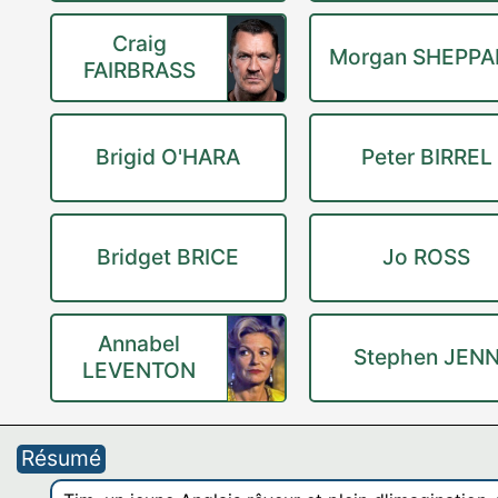
Craig
Morgan SHEPPA
FAIRBRASS
Brigid O'HARA
Peter BIRREL
Bridget BRICE
Jo ROSS
Annabel
Stephen JEN
LEVENTON
Résumé