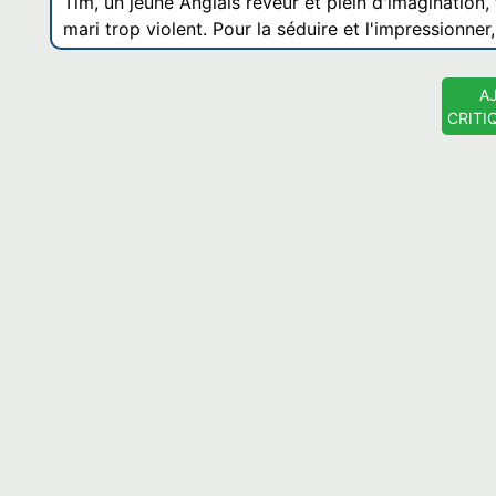
Tim, un jeune Anglais rêveur et plein d'imagination, 
mari trop violent. Pour la séduire et l'impressionner,
A
CRITI