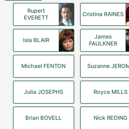
Rupert
Cristina RAINES
EVERETT
James
Isla BLAIR
FAULKNER
Michael FENTON
Suzanne JERO
Julia JOSEPHS
Royce MILLS
Brian BOVELL
Nick REDING