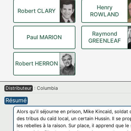
Henry
Robert CLARY
ROWLAND
Raymond
Paul MARION
GREENLEAF
Robert HERRON
Distributeur
: Columbia
Résumé
Alors qu'il séjourne en prison, Mike Kincaid, solda
des tribus du caïd local, un certain Hussin. Il se 
les rebelles à la raison. Sur place, il apprend que l