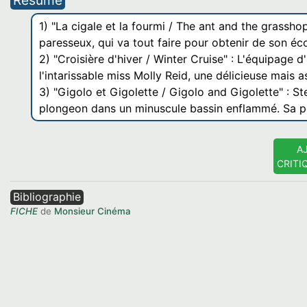
Résumé
1) "La cigale et la fourmi / The ant and the grassho
paresseux, qui va tout faire pour obtenir de son éc
2) "Croisière d'hiver / Winter Cruise" : L'équipage 
l'intarissable miss Molly Reid, une délicieuse mais
3) "Gigolo et Gigolette / Gigolo and Gigolette" : S
plongeon dans un minuscule bassin enflammé. Sa pe
A
CRITI
Bibliographie
FICHE
de
Monsieur Cinéma