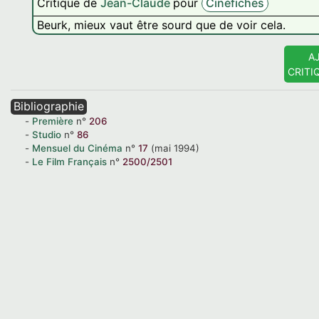
Critique de
Jean-Claude
pour
Cinéfiches
Beurk, mieux vaut être sourd que de voir cela.
A
CRITI
Bibliographie
Première
n°
206
Studio
n°
86
Mensuel du Cinéma
n°
17
(mai 1994)
Le Film Français
n°
2500/2501