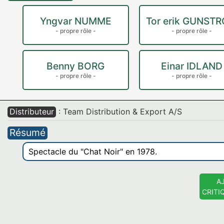
Yngvar NUMME
Tor erik GUNST
- propre rôle -
- propre rôle -
Benny BORG
Einar IDLAND
- propre rôle -
- propre rôle -
Distributeur
: Team Distribution & Export A/S
Résumé
Spectacle du "Chat Noir" en 1978.
A
CRITI