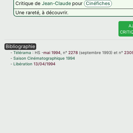
Critique de
Jean-Claude
pour
Cinéfiches
Une rareté, à découvrir.
A
CRITI
Bibliographie
Télérama
:
HS
-
mai 1994
,
n°
2278
(septembre 1993)
et
n°
230
Saison Cinématographique
1994
Libération
13/04/1994