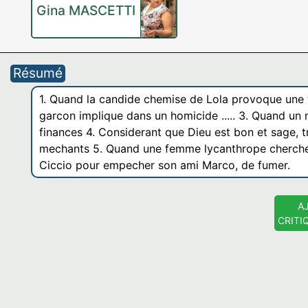
Gina MASCETTI
Résumé
1. Quand la candide chemise de Lola provoque une tr
garcon implique dans un homicide ..... 3. Quand un
finances 4. Considerant que Dieu est bon et sage, tr
mechants 5. Quand une femme lycanthrope cherche a c
Ciccio pour empecher son ami Marco, de fumer.
A
CRITI