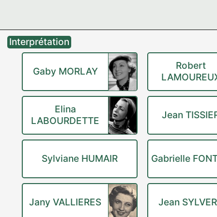
Interprétation
Robert
Gaby MORLAY
LAMOUREU
Elina
Jean TISSIE
LABOURDETTE
Sylviane HUMAIR
Gabrielle FON
Jany VALLIERES
Jean SYLVE