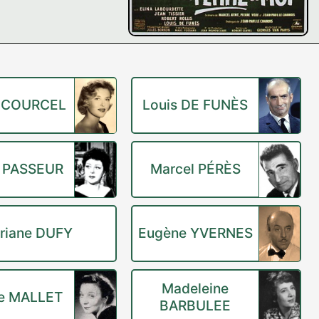
e COURCEL
Louis DE FUNÈS
 PASSEUR
Marcel PÉRÈS
riane DUFY
Eugène YVERNES
Madeleine
e MALLET
BARBULEE