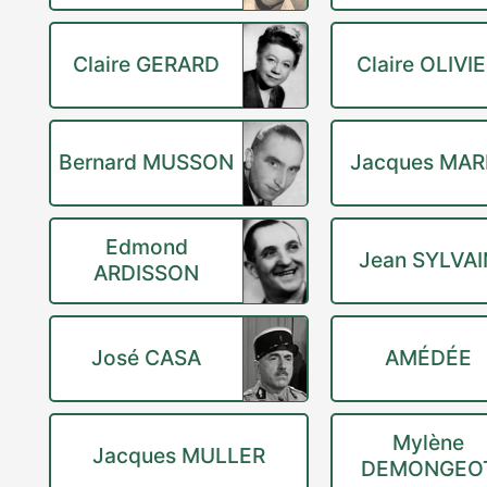
Claire GERARD
Claire OLIVI
Bernard MUSSON
Jacques MAR
Edmond
Jean SYLVAI
ARDISSON
José CASA
AMÉDÉE
Mylène
Jacques MULLER
DEMONGEO