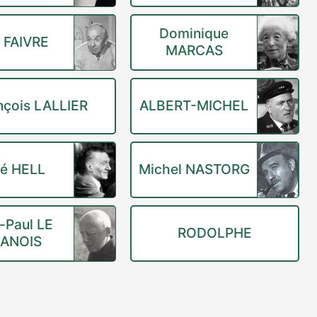
Dominique
l FAIVRE
MARCAS
nçois LALLIER
ALBERT-MICHEL
é HELL
Michel NASTORG
-Paul LE
RODOLPHE
ANOIS