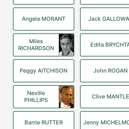
Angela MORANT
Jack GALLOW
Miles
Edita BRYCHT
RICHARDSON
Peggy AITCHISON
John ROGAN
Neville
Clive MANTL
PHILLIPS
Barrie RUTTER
Jenny MICHELM