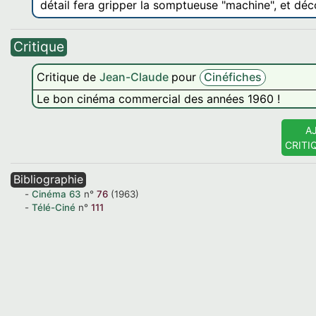
détail fera gripper la somptueuse "machine", et déco
Critique
Critique de
Jean-Claude
pour
Cinéfiches
Le bon cinéma commercial des années 1960 !
A
CRITI
Bibliographie
Cinéma
63
n°
76
(1963)
Télé-Ciné
n°
111