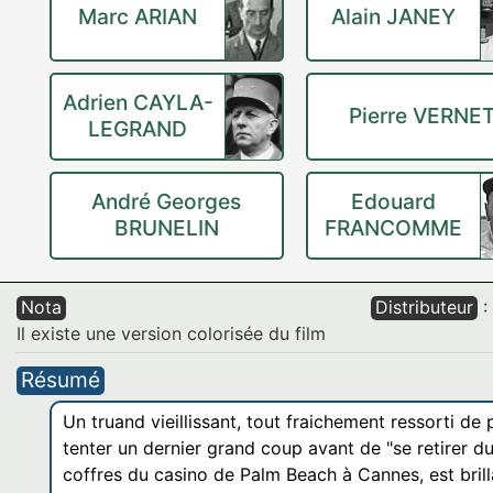
Marc ARIAN
Alain JANEY
Adrien CAYLA-
Pierre VERNE
LEGRAND
André Georges
Edouard
BRUNELIN
FRANCOMME
Nota
Distributeur
:
Il existe une version colorisée du film
Résumé
Un truand vieillissant, tout fraichement ressorti d
tenter un dernier grand coup avant de "se retirer du 
coffres du casino de Palm Beach à Cannes, est bril