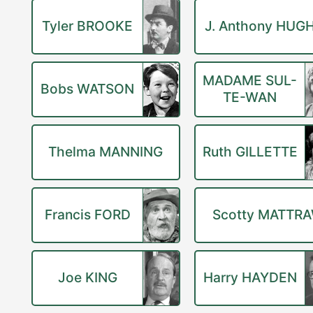
Tyler BROOKE
J. Anthony HUG
MADAME SUL-
Bobs WATSON
TE-WAN
Thelma MANNING
Ruth GILLETTE
Francis FORD
Scotty MATTR
Joe KING
Harry HAYDEN