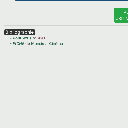
A
CRITI
Bibliographie
Pour Vous
n°
490
FICHE
de
Monsieur Cinéma