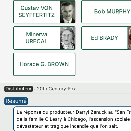
Gustav VON
Bob MURPHY
SEYFFERTITZ
Minerva
Ed BRADY
URECAL
Horace G. BROWN
Distributeur
: 20th Century-Fox
Résumé
La réponse du producteur Darryl Zanuck au "San Fra
de la famille O'Leary à Chicago, l'ascension sociale 
dévastateur et tragique incendie que l'on sait.