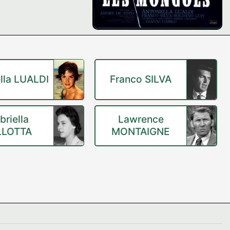
lla LUALDI
Franco SILVA
briella
Lawrence
LLOTTA
MONTAIGNE