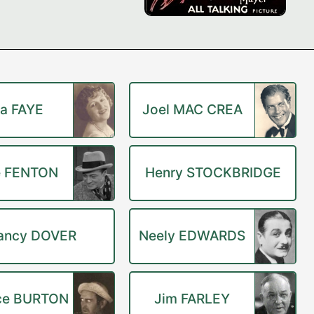
ia FAYE
Joel MAC CREA
e FENTON
Henry STOCKBRIDGE
ancy DOVER
Neely EDWARDS
ce BURTON
Jim FARLEY