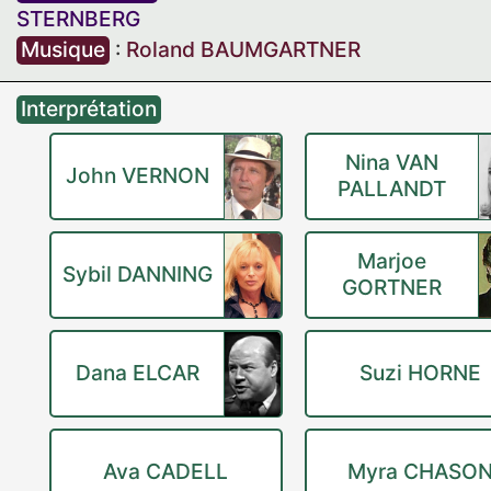
STERNBERG
Musique
:
Roland BAUMGARTNER
Interprétation
Nina VAN
John VERNON
PALLANDT
Marjoe
Sybil DANNING
GORTNER
Dana ELCAR
Suzi HORNE
Ava CADELL
Myra CHASO