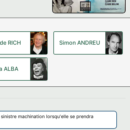
de RICH
Simon ANDREU
a ALBA
sinistre machination lorsqu'elle se prendra