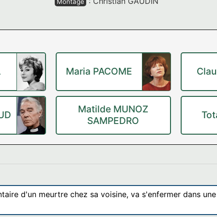
:
Christian GAUDIN
Montage
L
Maria PACOME
Clau
Matilde MUNOZ
AUD
Tot
SAMPEDRO
taire d'un meurtre chez sa voisine, va s'enfermer dans une 