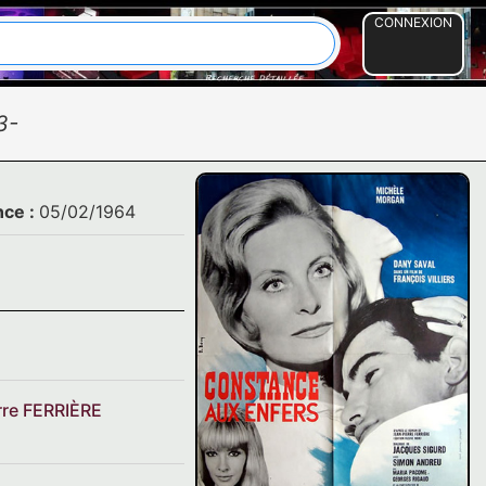
CONNEXION
3-
nce :
05/02/1964
rre FERRIÈRE