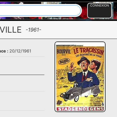
CONNEXION
VILLE
-1961-
nce :
20/12/1961