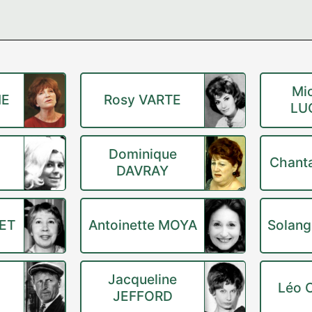
Mi
ME
Rosy VARTE
LU
Dominique
Chant
DAVRAY
LET
Antoinette MOYA
Solang
Jacqueline
Léo 
JEFFORD