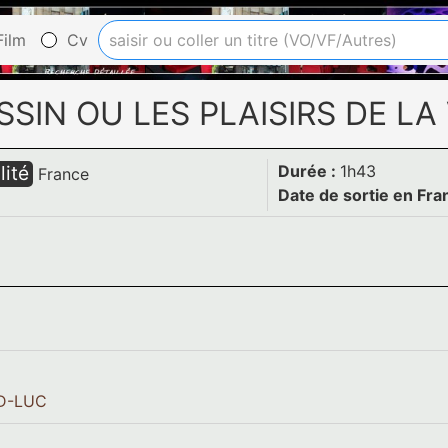
ilm
Cv
SIN OU LES PLAISIRS DE LA 
lité
Durée :
1h43
France
Date de sortie en Fra
D-LUC