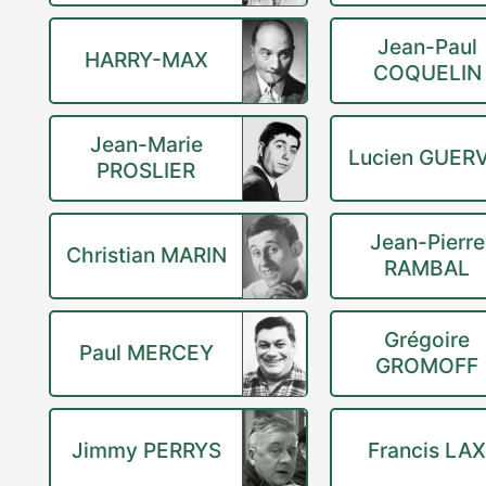
Jean-Paul
HARRY-MAX
COQUELIN
Jean-Marie
Lucien GUERV
PROSLIER
Jean-Pierre
Christian MARIN
RAMBAL
Grégoire
Paul MERCEY
GROMOFF
Jimmy PERRYS
Francis LA