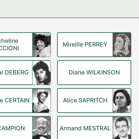
cheline
Mireille PERREY
CCIONI
al DEBERG
Diane WILKINSON
e CERTAIN
Alice SAPRITCH
CAMPION
Armand MESTRAL