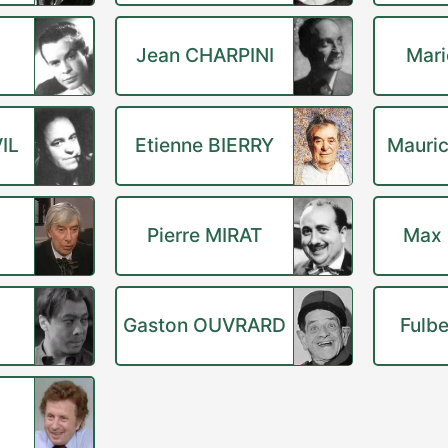
Jean CHARPINI
Mari
IL
Etienne BIERRY
Mauri
Pierre MIRAT
Max
Gaston OUVRARD
Fulb
X