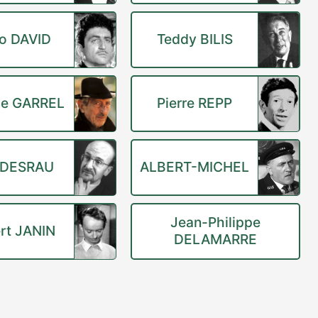
o DAVID
Teddy BILIS
ce GARREL
Pierre REPP
 DESRAU
ALBERT-MICHEL
Jean-Philippe
ert JANIN
DELAMARRE