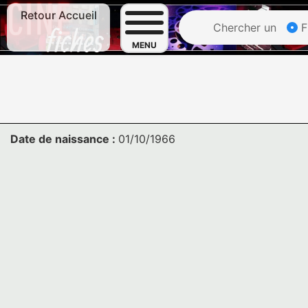
Retour Accueil
Chercher un
F
MENU
Date de naissance :
01/10/1966