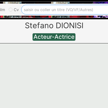
ilm
Cv
Stefano DIONISI
Acteur-Actrice