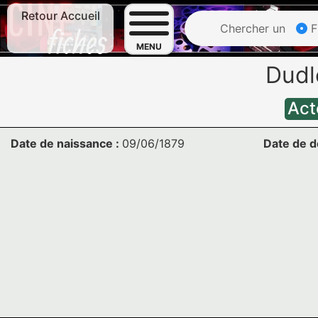
Retour Accueil
Chercher un
F
MENU
Dudl
Act
Date de naissance :
09/06/1879
Date de d