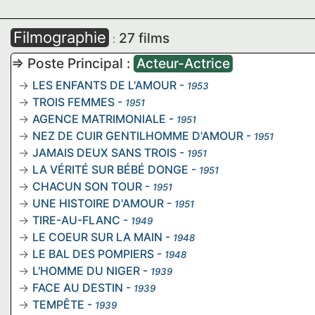
Filmographie
27 films
:
=> Poste Principal :
Acteur-Actrice
LES ENFANTS DE L'AMOUR
-
1953
TROIS FEMMES
-
1951
AGENCE MATRIMONIALE
-
1951
NEZ DE CUIR GENTILHOMME D'AMOUR
-
1951
JAMAIS DEUX SANS TROIS
-
1951
LA VÉRITÉ SUR BÉBÉ DONGE
-
1951
CHACUN SON TOUR
-
1951
UNE HISTOIRE D'AMOUR
-
1951
TIRE-AU-FLANC
-
1949
LE COEUR SUR LA MAIN
-
1948
LE BAL DES POMPIERS
-
1948
L'HOMME DU NIGER
-
1939
FACE AU DESTIN
-
1939
TEMPÊTE
-
1939