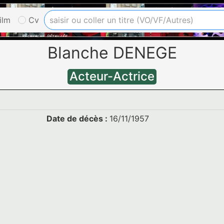
ilm
Cv
Blanche DENEGE
Acteur-Actrice
Date de décès :
16/11/1957