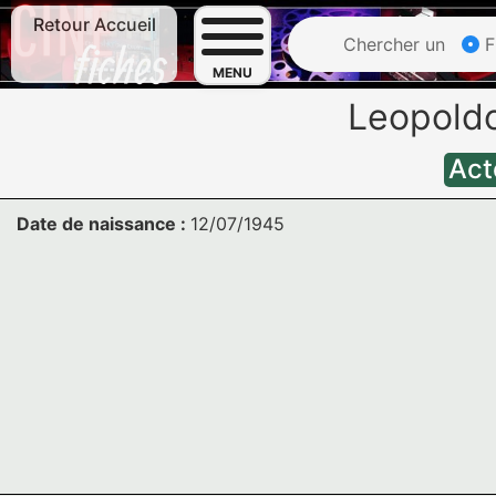
Retour Accueil
Chercher un
F
MENU
Leopold
Act
Date de naissance :
12/07/1945