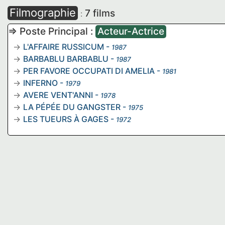
Filmographie
7 films
:
=> Poste Principal :
Acteur-Actrice
L'AFFAIRE RUSSICUM
-
1987
BARBABLU BARBABLU
-
1987
PER FAVORE OCCUPATI DI AMELIA
-
1981
INFERNO
-
1979
AVERE VENT'ANNI
-
1978
LA PÉPÉE DU GANGSTER
-
1975
LES TUEURS À GAGES
-
1972