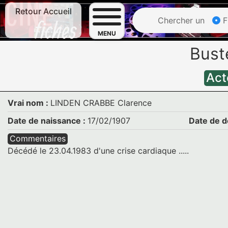
Retour Accueil
Chercher un
F
MENU
Bust
Act
Vrai nom :
LINDEN CRABBE Clarence
Date de naissance :
17/02/1907
Date de d
Commentaires
Décédé le 23.04.1983 d'une crise cardiaque .....