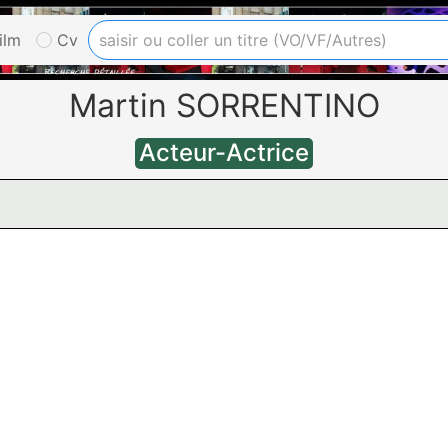
ilm
Cv
Martin SORRENTINO
Acteur-Actrice