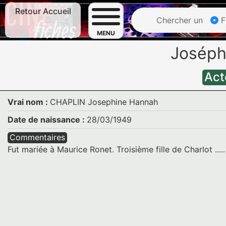
Retour Accueil
Chercher un
F
MENU
Joséph
Act
Vrai nom :
CHAPLIN Josephine Hannah
Date de naissance :
28/03/1949
Commentaires
Fut mariée à Maurice Ronet. Troisième fille de Charlot .....