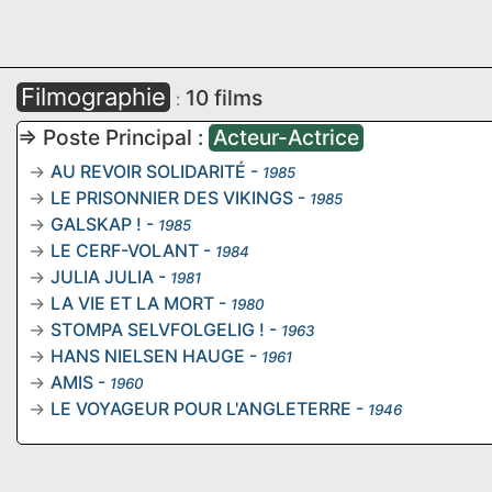
Filmographie
10 films
:
=> Poste Principal :
Acteur-Actrice
AU REVOIR SOLIDARITÉ
-
1985
LE PRISONNIER DES VIKINGS
-
1985
GALSKAP !
-
1985
LE CERF-VOLANT
-
1984
JULIA JULIA
-
1981
LA VIE ET LA MORT
-
1980
STOMPA SELVFOLGELIG !
-
1963
HANS NIELSEN HAUGE
-
1961
AMIS
-
1960
LE VOYAGEUR POUR L'ANGLETERRE
-
1946