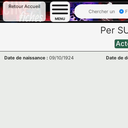
Retour Accueil
Chercher un
F
MENU
Per 
Act
Date de naissance :
09/10/1924
Date de d