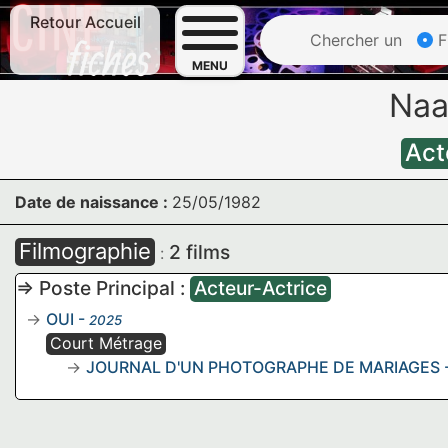
Retour Accueil
Chercher un
F
MENU
Naa
Act
Date de naissance :
25/05/1982
Filmographie
2 films
:
=> Poste Principal :
Acteur-Actrice
OUI
-
2025
Court Métrage
JOURNAL D'UN PHOTOGRAPHE DE MARIAGES