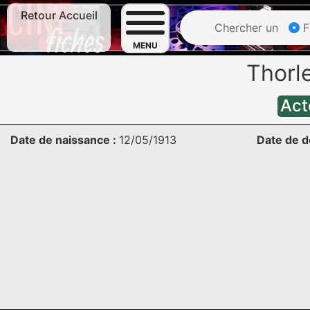
Retour Accueil
Chercher un
F
MENU
Thorl
Act
Date de naissance :
12/05/1913
Date de d