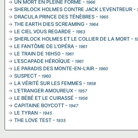
UN MORT EN PLEINE FORME
-
1966
SHERLOCK HOLMES CONTRE JACK L'EVENTREUR
-
DRACULA PRINCE DES TÉNÈBRES
-
1965
THE EARTH DIES SCREAMING
-
1964
LE CIEL VOUS REGARDE
-
1963
SHERLOCK HOLMES ET LE COLLIER DE LA MORT
-
1
LE FANTÔME DE L'OPÉRA
-
1961
LE TRAIN DE 16H50
-
1961
L'ESCAPADE HÉROÏQUE
-
1961
LE PARADIS DES MONTE-EN-L'AIR
-
1960
SUSPECT
-
1960
LA VÉRITÉ SUR LES FEMMES
-
1958
L'ETRANGER AMOUREUX
-
1957
LE BÉBÉ ET LE CUIRASSÉ
-
1956
CAPITAINE BOYCOTT
-
1947
LE TYRAN
-
1945
THE LOVE TEST
-
1935