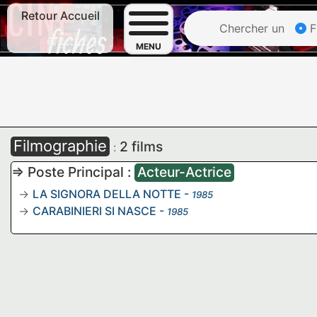
Retour Accueil
Chercher un
F
MENU
Filmographie
2 films
:
=> Poste Principal :
Acteur-Actrice
LA SIGNORA DELLA NOTTE
-
1985
CARABINIERI SI NASCE
-
1985