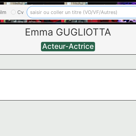
ilm
Cv
Emma GUGLIOTTA
Acteur-Actrice