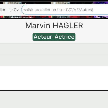
ilm
Cv
Marvin HAGLER
Acteur-Actrice