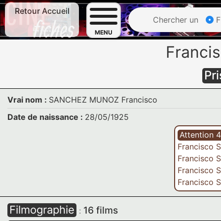
Retour Accueil
Chercher un
F
MENU
Franci
Pr
Vrai nom :
SANCHEZ MUNOZ Francisco
Date de naissance :
28/05/1925
Attention 
Francisco
Francisco
Francisco
Francisco
Filmographie
16 films
: