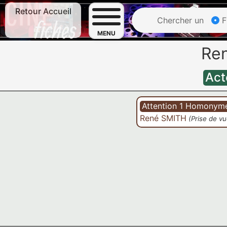
Retour Accueil
Chercher un
F
MENU
Re
Act
Attention 1 Homonyme
René SMITH
(Prise de vu