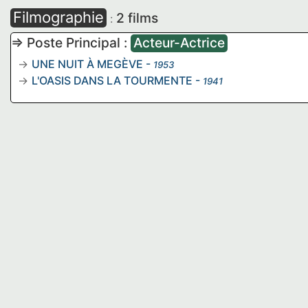
Filmographie
2 films
:
=> Poste Principal :
Acteur-Actrice
UNE NUIT À MEGÈVE
-
1953
L'OASIS DANS LA TOURMENTE
-
1941