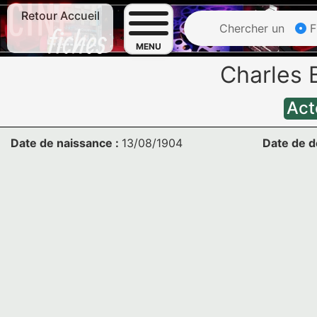
Retour Accueil
Chercher un
F
MENU
Charles
Act
Date de naissance :
13/08/1904
Date de d