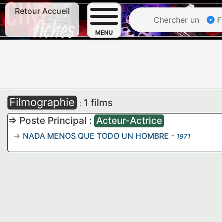
Retour Accueil
Chercher un
F
MENU
Filmographie
1 films
:
=> Poste Principal :
Acteur-Actrice
NADA MENOS QUE TODO UN HOMBRE
-
1971