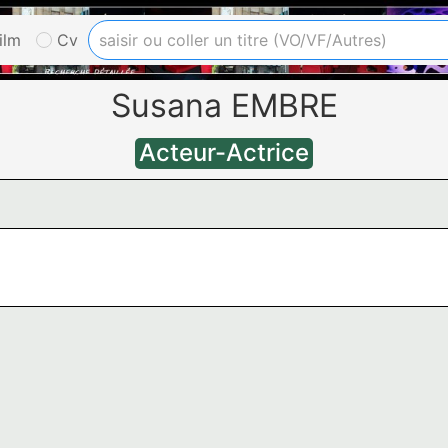
ilm
Cv
Susana EMBRE
Acteur-Actrice