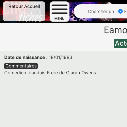
Retour Accueil
Chercher un
F
MENU
Eam
Act
Date de naissance :
18/01/1983
Commentaires
Comedien irlandais Frere de Ciaran Owens