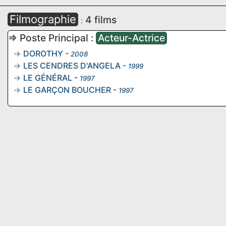
Filmographie
4 films
:
=> Poste Principal :
Acteur-Actrice
DOROTHY
-
2008
LES CENDRES D'ANGELA
-
1999
LE GÉNÉRAL
-
1997
LE GARÇON BOUCHER
-
1997