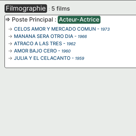
Filmographie
5 films
:
=> Poste Principal :
Acteur-Actrice
CELOS AMOR Y MERCADO COMUN
-
1973
MANANA SERA OTRO DIA
-
1966
ATRACO A LAS TRES
-
1962
AMOR BAJO CERO
-
1960
JULIA Y EL CELACANTO
-
1959