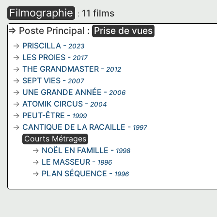
Filmographie
11 films
:
=> Poste Principal :
Prise de vues
PRISCILLA
-
2023
LES PROIES
-
2017
THE GRANDMASTER
-
2012
SEPT VIES
-
2007
UNE GRANDE ANNÉE
-
2006
ATOMIK CIRCUS
-
2004
PEUT-ÊTRE
-
1999
CANTIQUE DE LA RACAILLE
-
1997
Courts Métrages
NOËL EN FAMILLE
-
1998
LE MASSEUR
-
1996
PLAN SÉQUENCE
-
1996