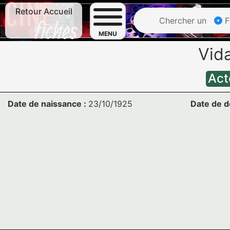
Retour Accueil
Chercher un
F
MENU
Vid
Act
Date de naissance :
23/10/1925
Date de d