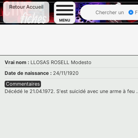
Retour Accueil
Chercher un
F
MENU
Vrai nom :
LLOSAS ROSELL Modesto
Date de naissance :
24/11/1920
Commentaires
Décédé le 21.04.1972. S'est suicidé avec une arme à feu ...