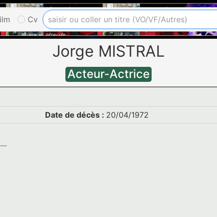
ilm
Cv
Jorge MISTRAL
Acteur-Actrice
Date de décès :
20/04/1972
..