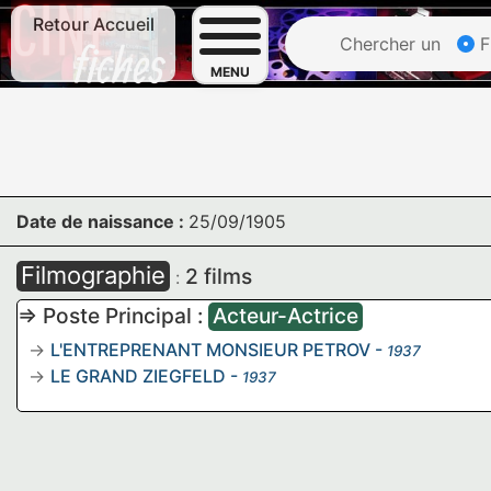
Retour Accueil
Chercher un
F
MENU
Date de naissance :
25/09/1905
Filmographie
2 films
:
=> Poste Principal :
Acteur-Actrice
L'ENTREPRENANT MONSIEUR PETROV
-
1937
LE GRAND ZIEGFELD
-
1937