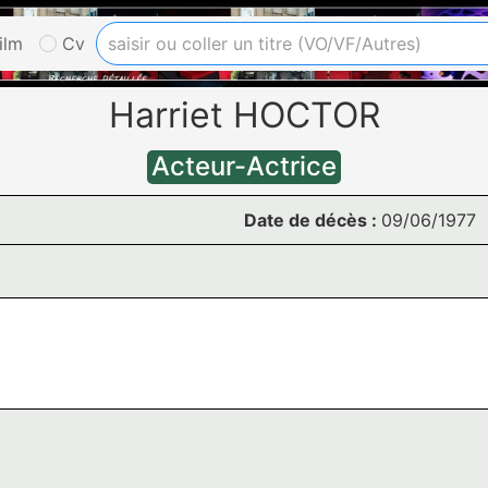
ilm
Cv
Harriet HOCTOR
Acteur-Actrice
Date de décès :
09/06/1977